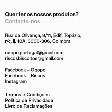
Quer ter os nossos produtos?
Contacte-nos
Rua de Olivença, 9/11, Edif. Topázio,
r/c, lj. 10A, 3000-306, Coimbra
oqopo.portugal@gmail.com
riscosbiscoitos@gmail.com
Facebook – Oqopo
Facebook – Riscos
Instagram
Termos e Condições
Política de Privacidade
Livro de Reclamações