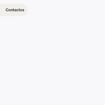
Contactos