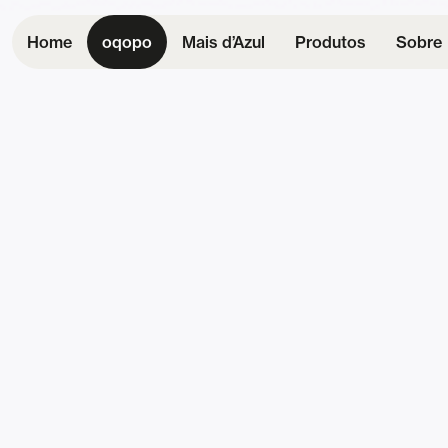
Home
oqopo
Mais d’Azul
Produtos
Sobre