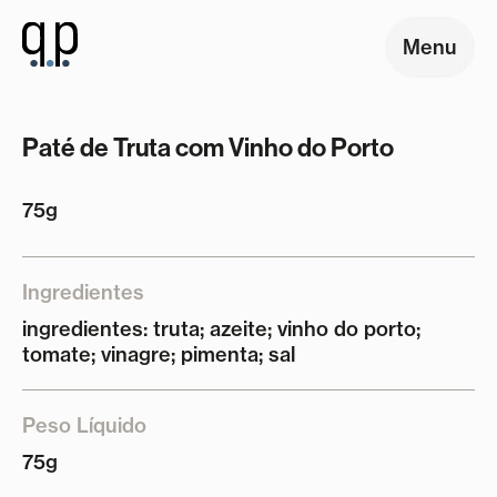
Menu
Paté de Truta com Vinho do Porto
75g
Ingredientes
ingredientes: truta; azeite; vinho do porto;
tomate; vinagre; pimenta; sal
Peso Líquido
75g