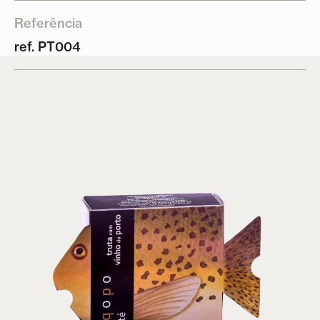
Referência
ref. PT004