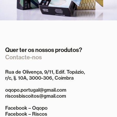
Quer ter os nossos produtos?
Contacte-nos
Rua de Olivença, 9/11, Edif. Topázio,
r/c, lj. 10A, 3000-306, Coimbra
oqopo.portugal@gmail.com
riscosbiscoitos@gmail.com
Facebook – Oqopo
Facebook – Riscos