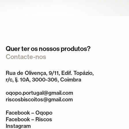
Quer ter os nossos produtos?
Contacte-nos
Rua de Olivença, 9/11, Edif. Topázio,
r/c, lj. 10A, 3000-306, Coimbra
oqopo.portugal@gmail.com
riscosbiscoitos@gmail.com
Facebook – Oqopo
Facebook – Riscos
Instagram